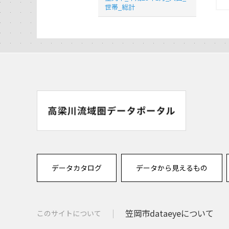
世帯_総計
データカタログ
データから見えるもの
笠岡市dataeyeについて
このサイトについて