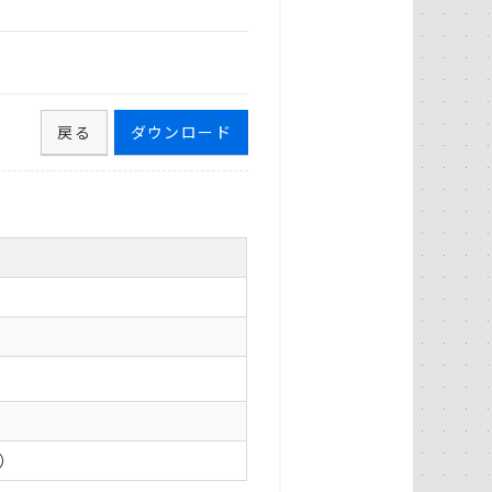
戻る
ダウンロード
0）