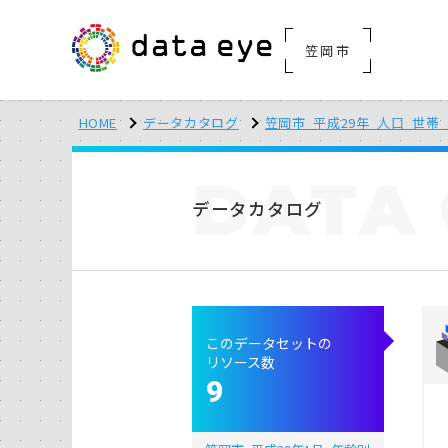
笠岡市
HOME
データカタログ
笠岡市_平成29年_人口_世帯
DATA
データカタログ
このデータセットの
リソース数
9