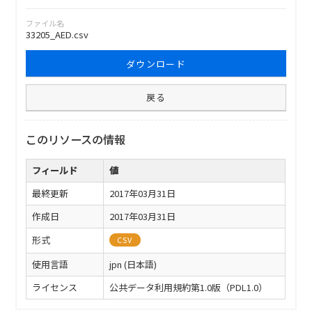
ファイル名
33205_AED.csv
ダウンロード
戻る
このリソースの情報
フィールド
値
最終更新
2017年03月31日
作成日
2017年03月31日
形式
CSV
使用言語
jpn (日本語)
ライセンス
公共データ利用規約第1.0版（PDL1.0）