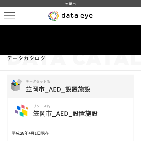
笠岡市
HOME
データカタログ
笠岡市_AED_設置施設
笠岡市_AED_設置施設
DATA
CATA
データカタログ
データセット名
笠岡市_AED_設置施設
リソース名
笠岡市_AED_設置施設
平成28年4月1日現在