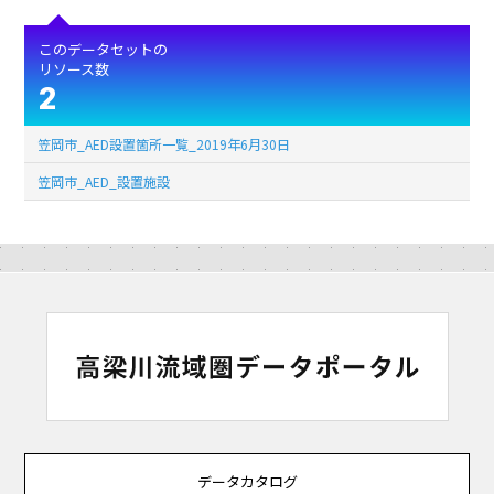
このデータセットの
リソース数
2
笠岡市_AED設置箇所一覧_2019年6月30日
笠岡市_AED_設置施設
データカタログ