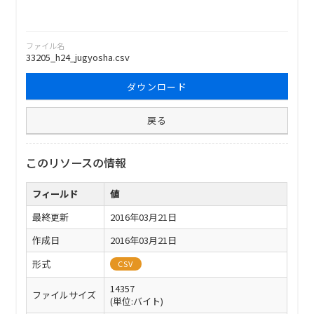
ファイル名
33205_h24_jugyosha.csv
ダウンロード
戻る
このリソースの情報
フィールド
値
最終更新
2016年03月21日
作成日
2016年03月21日
形式
CSV
14357
ファイルサイズ
(単位:バイト)