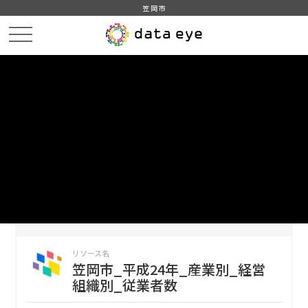
笠岡市
HOME
データカタログ
笠岡市_平成24年_事業所数_従業者数
笠岡市_平成24年_産業別_経営組織別_従業者数
DATA
CATA
データカタログ
データセット名
笠岡市_平成24年_事業所数_従業者
数
リソース名
笠岡市_平成24年_産業別_経営
組織別_従業者数