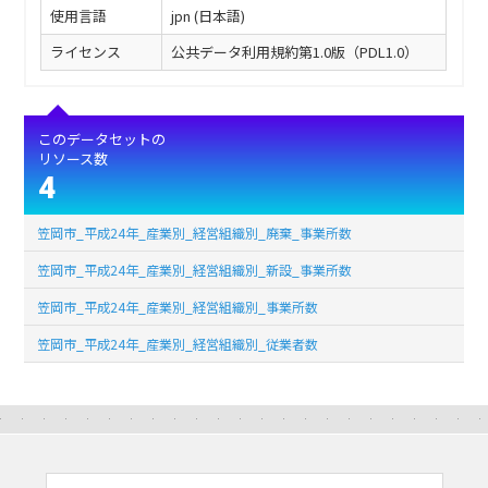
使用言語
jpn (日本語)
ライセンス
公共データ利用規約第1.0版（PDL1.0）
このデータセットの
リソース数
4
笠岡市_平成24年_産業別_経営組織別_廃棄_事業所数
笠岡市_平成24年_産業別_経営組織別_新設_事業所数
笠岡市_平成24年_産業別_経営組織別_事業所数
笠岡市_平成24年_産業別_経営組織別_従業者数