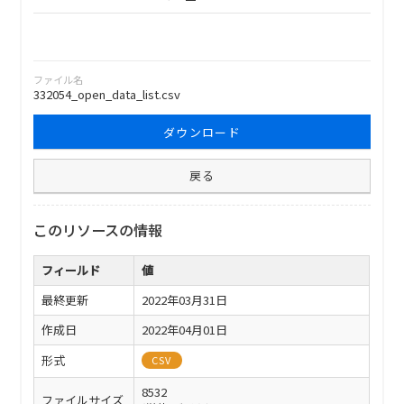
ファイル名
332054_open_data_list.csv
ダウンロード
戻る
このリソースの情報
フィールド
値
最終更新
2022年03月31日
作成日
2022年04月01日
形式
CSV
8532
ファイルサイズ