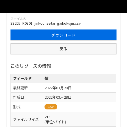
ファイル名
33205_R0301_jinkou_setai_gaikokujin.csv
ダウンロード
戻る
このリソースの情報
フィールド
値
最終更新
2022年03月28日
作成日
2022年03月28日
形式
CSV
213
ファイルサイズ
(単位:バイト)