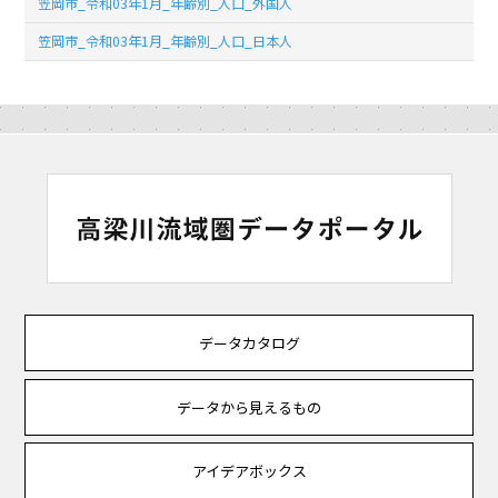
笠岡市_令和03年1月_年齢別_人口_外国人
笠岡市_令和03年1月_年齢別_人口_日本人
データカタログ
データから見えるもの
アイデアボックス