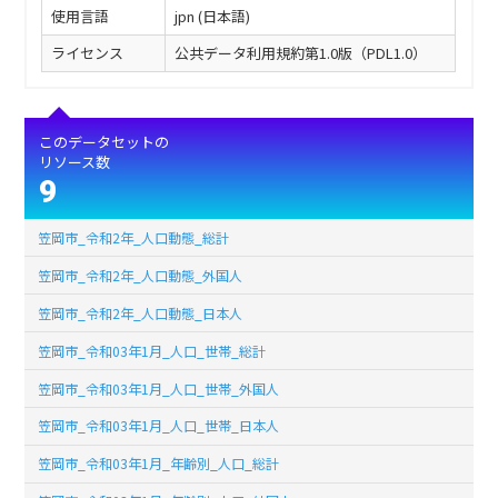
使用言語
jpn (日本語)
ライセンス
公共データ利用規約第1.0版（PDL1.0）
このデータセットの
リソース数
9
笠岡市_令和2年_人口動態_総計
笠岡市_令和2年_人口動態_外国人
笠岡市_令和2年_人口動態_日本人
笠岡市_令和03年1月_人口_世帯_総計
笠岡市_令和03年1月_人口_世帯_外国人
笠岡市_令和03年1月_人口_世帯_日本人
笠岡市_令和03年1月_年齢別_人口_総計