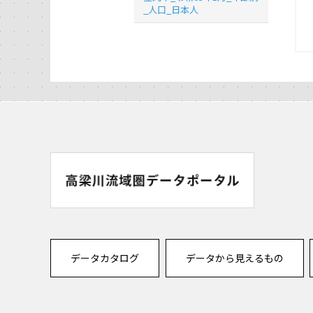
_人口_日本人
データカタログ
データから見えるもの