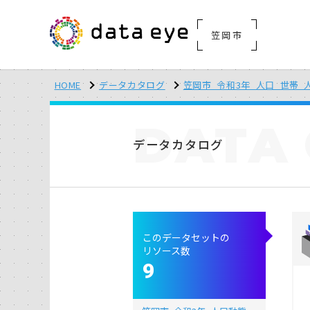
笠岡市
HOME
データカタログ
笠岡市_令和3年_人口_世帯_
DATA
データカタログ
このデータセットの
リソース数
9