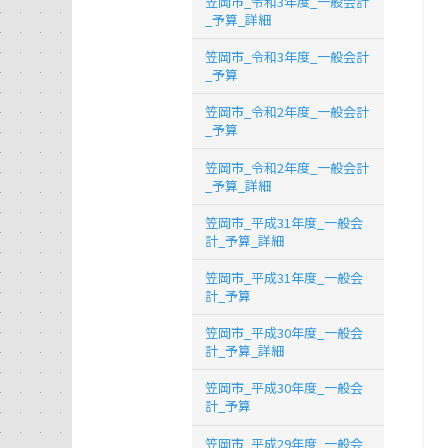
笠岡市_令和3年度_一般会計
_予算_詳細
笠岡市_令和3年度_一般会計
_予算
笠岡市_令和2年度_一般会計
_予算
笠岡市_令和2年度_一般会計
_予算_詳細
笠岡市_平成31年度_一般会
計_予算_詳細
笠岡市_平成31年度_一般会
計_予算
笠岡市_平成30年度_一般会
計_予算_詳細
笠岡市_平成30年度_一般会
計_予算
笠岡市_平成29年度_一般会