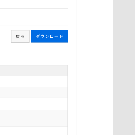
戻る
ダウンロード